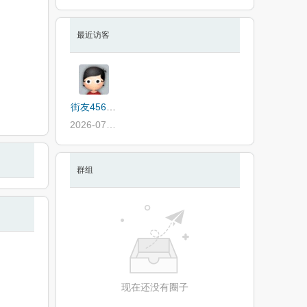
最近访客
街友456414565
2026-07-17
群组
现在还没有圈子