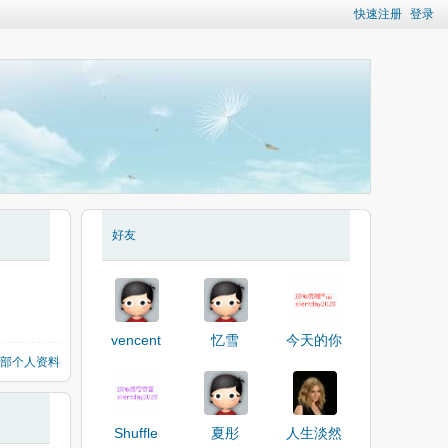
快速注册
登录
好友
vencent
忆雪
今天的你
部个人资料
Shuffle
夏彤
人生淡然