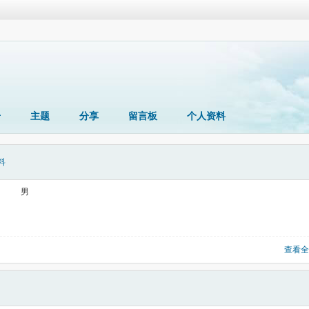
册
主题
分享
留言板
个人资料
料
男
查看全