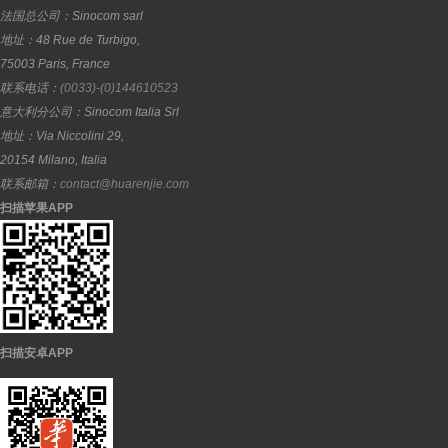
法国总公司：
Sinocom sarl
地址：
48 Rue de Turbigo,
75003
Paris
,
France
联系电话：
(0033)-(0)144610523
意大利分公司：
Sinocom Italia Srl
地址：
Via Niccolini 29,
20154
Milano
,
Italia
联系邮箱：
contact@huarenjie.com
扫描苹果APP
扫描安卓APP