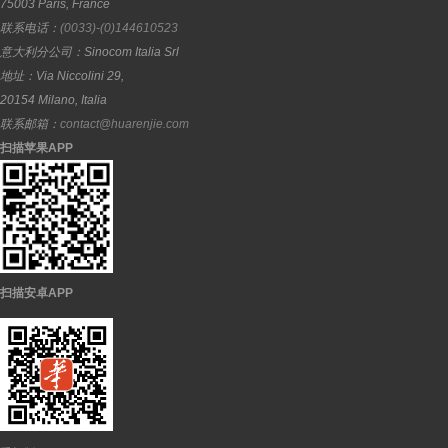
75003
Paris
,
France
联系电话：
(0033)-(0)144610523
意大利分公司：
Sinocom Italia Srl
地址：
Via Niccolini 29,
20154
Milano
,
Italia
联系邮箱：
contact@huarenjie.com
扫描苹果APP
扫描安卓APP