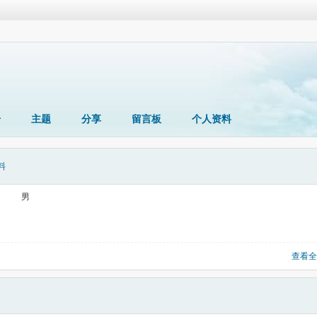
册
主题
分享
留言板
个人资料
料
男
查看全