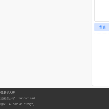
留言
联系华人街
法国总公司：
Sinocom sarl
地址：
48 Rue de Turbigo,