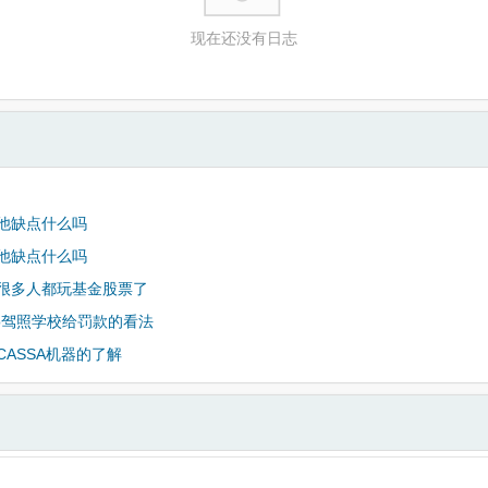
现在还没有日志
他缺点什么吗
他缺点什么吗
很多人都玩基金股票了
to驾照学校给罚款的看法
CASSA机器的了解