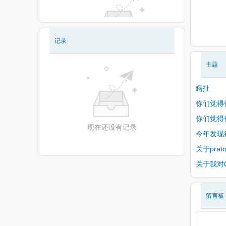
记录
现在还没有相册
主题
瞎扯
你们觉得
你们觉得
现在还没有记录
今年发现
关于pra
关于我对
留言板