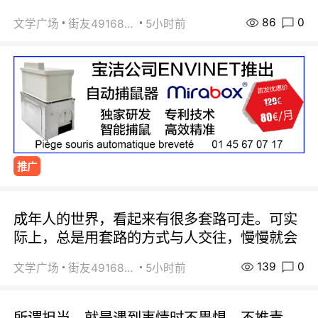
86
0
文学广场
街友49168527
5小时前
推广
成年人的世界，看起来有很多套路可走。可实
际上，总是用套路的方式与人交往，慢慢就会
139
0
文学广场
街友49168527
5小时前
所谓担当，就是遇到事情时不畏惧、不推责。