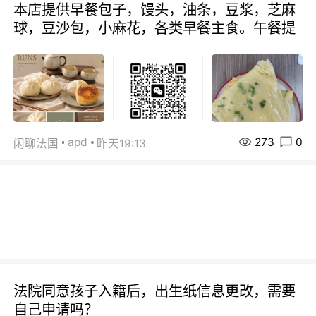
本店提供早餐包子，馒头，油条，豆浆，芝麻
球，豆沙包，小麻花，各类早餐主食。午餐提
273
0
apd
闲聊法国
昨天19:13
法院同意孩子入籍后，出生纸信息更改，需要
自己申请吗？