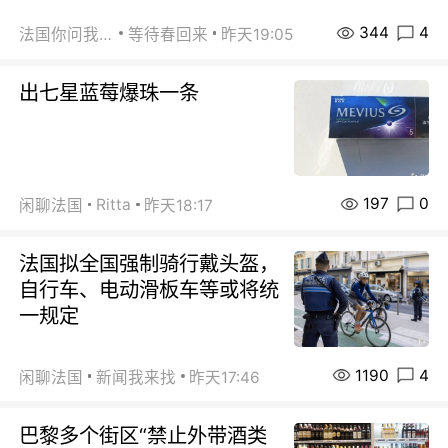
344
4
法国你问我答
等待春回来
昨天19:05
出七星蓝莓爆珠一条
197
0
Ritta
闲聊法国
昨天18:17
法国拟全国强制骑行戴头盔，
自行车、电动滑板车等或将统
一规定
1190
4
闲聊法国
新闻我来找
昨天17:46
巴黎多个街区“禁止外带酒类