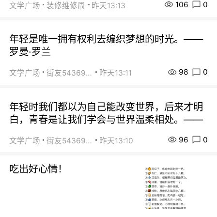
106
0
文学广场
装修维修周
昨天13:13
年轻是唯一拥有权利去编织梦想的时光。——
罗曼·罗兰
98
0
文学广场
街友54369822
昨天13:11
年轻时我们都以为自己能改变世界，后来才明
白，青春是让我们学会与世界温柔相处。——
96
0
文学广场
街友54369822
昨天13:10
吃出好心情！