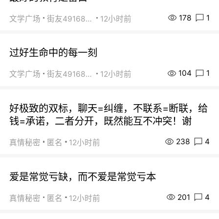
178
1
文学广场
街友49168527
12小时前
过好生命中的每一刻
104
1
文学广场
街友49168527
12小时前
好极致的双标，聊天=纠缠，不联系=断联，给
钱=承诺，二者分开，既然能互不冲突！谢
238
4
真情秘密
匿名
12小时前
爱是常觉亏缺，而不爱是常觉亏本
201
4
真情秘密
匿名
12小时前