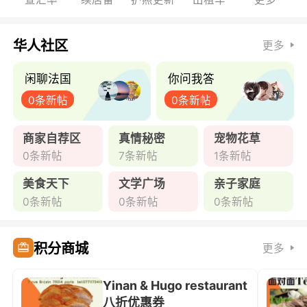
华人社区
更多
闲聊法国
你问我答
0条新帖
0条新帖
商家自荐区
真情秘密
宠物花草
0条新帖
7条新帖
1条新帖
美食天下
文学广场
亲子家庭
0条新帖
0条新帖
0条新帖
积分商城
更多
Yinan & Hugo restaurant
八折优惠券