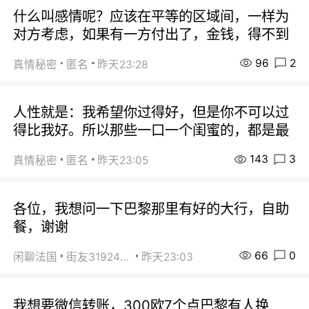
什么叫感情呢？应该在平等的区域间，一样为
对方考虑，如果有一方付出了，金钱，得不到
96
2
真情秘密
匿名
昨天23:28
人性就是：我希望你过得好，但是你不可以过
得比我好。所以那些一口一个闺蜜的，都是最
143
3
真情秘密
匿名
昨天23:05
各位，我想问一下巴黎那里有好的大行，自助
餐，谢谢
66
0
闲聊法国
街友31924072
昨天23:03
我想要微信转账，300欧7个点巴黎有人换