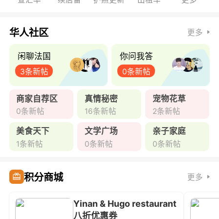
华人社区
更多
闲聊法国
你问我答
3条新帖
0条新帖
商家自荐区
真情秘密
宠物花草
0条新帖
16条新帖
2条新帖
美食天下
文学广场
亲子家庭
1条新帖
0条新帖
0条新帖
积分商城
更多
Yinan & Hugo restaurant
八折优惠券