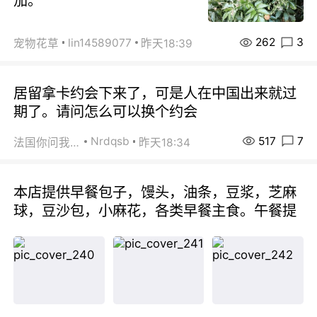
茄。
262
3
lin14589077
宠物花草
昨天18:39
居留拿卡约会下来了，可是人在中国出来就过
期了。请问怎么可以换个约会
517
7
Nrdqsb
法国你问我答
昨天18:34
本店提供早餐包子，馒头，油条，豆浆，芝麻
球，豆沙包，小麻花，各类早餐主食。午餐提