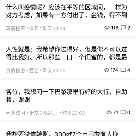
什么叫感情呢？应该在平等的区域间，一样为
对方考虑，如果有一方付出了，金钱，得不到
116
2
真情秘密
匿名
昨天23:28
人性就是：我希望你过得好，但是你不可以过
得比我好。所以那些一口一个闺蜜的，都是最
174
4
真情秘密
匿名
昨天23:05
各位，我想问一下巴黎那里有好的大行，自助
餐，谢谢
71
0
闲聊法国
街友31924072
昨天23:03
我想要微信转账，300欧7个点巴黎有人换