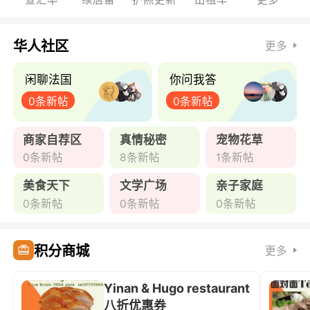
华人社区
更多
闲聊法国
你问我答
0条新帖
0条新帖
商家自荐区
真情秘密
宠物花草
0条新帖
8条新帖
1条新帖
美食天下
文学广场
亲子家庭
0条新帖
0条新帖
0条新帖
积分商城
更多
Yinan & Hugo restaurant
八折优惠券