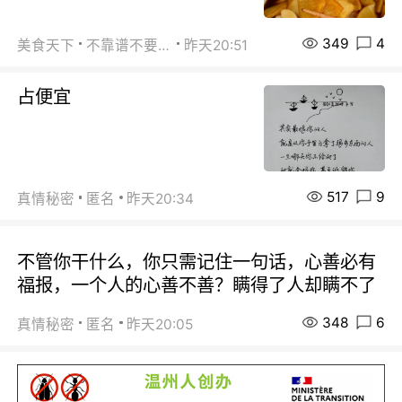
349
4
美食天下
不靠谱不要联系
昨天20:51
占便宜
517
9
真情秘密
匿名
昨天20:34
不管你干什么，你只需记住一句话，心善必有
福报，一个人的心善不善？瞒得了人却瞒不了
348
6
真情秘密
匿名
昨天20:05