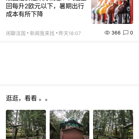
回每升2欧元以下，暑期出行
成本有所下降
366
0
闲聊法国
新闻我来找
昨天18:07
逛逛，看看 。。