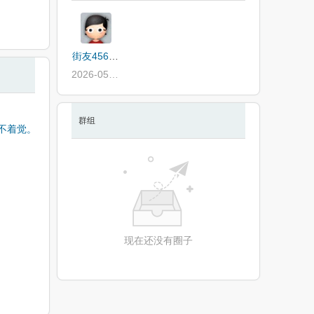
街友456414565
2026-05-24
群组
不着觉。
现在还没有圈子