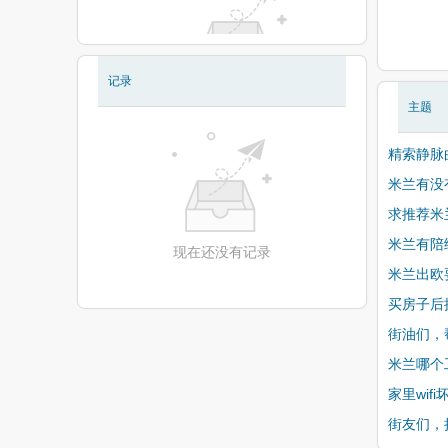
记录
现在还没有相册
主题
精索静脉
米兰有没
求推荐米兰做
米兰有陪
现在还没有记录
米兰出欧
买房子后换
街油们，帮
米兰哪个
家里wif
街友们，挂号