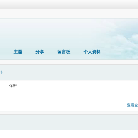
册
主题
分享
留言板
个人资料
料
保密
查看全