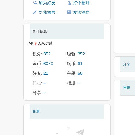
加为好友
打个招呼
给我留言
发送消息
统计信息
已有
9
人来访过
积分:
352
经验:
352
金币:
6073
铜币:
61
分享
好友:
21
主题:
58
日志:
--
相册:
--
日志
分享:
--
相册