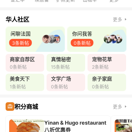
华人社区
更多
闲聊法国
你问我答
3条新帖
0条新帖
商家自荐区
真情秘密
宠物花草
0条新帖
15条新帖
2条新帖
美食天下
文学广场
亲子家庭
1条新帖
0条新帖
0条新帖
积分商城
更多
Yinan & Hugo restaurant
八折优惠券