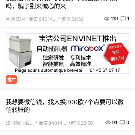
吗，骗子别来诚心的来
119
1
闲聊法国
街友84014588
昨天22:56
推广
我想要微信钱，找人换300欧7个点要可以微
信转账的
91
0
法国你问我答
街友84014588
昨天22:50