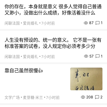
你的存在，本身就是意义 很多人觉得自己普通
又渺小，没做出什么成绩，好像活着没什么
87
1
闲聊法国
爱尚婚礼
7小时前
人生没有预设的、统一的意义。 它不是一张有
标准答案的试卷，没人规定你必须考多少分
57
1
闲聊法国
爱尚婚礼
7小时前
靠自己虽然很慢👍
208
2
文学广场
麦芽糖·米兰
7小时前