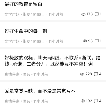
最好的教育是留白
173
1
文学广场
街友49168527
11小时前
过好生命中的每一刻
98
1
文学广场
街友49168527
11小时前
好极致的双标，聊天=纠缠，不联系=断联，给
钱=承诺，二者分开，既然能互不冲突！谢
228
4
真情秘密
匿名
11小时前
爱是常觉亏缺，而不爱是常觉亏本
192
4
真情秘密
匿名
11小时前