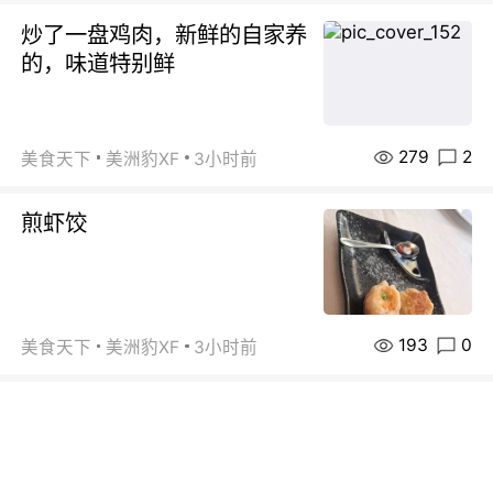
炒了一盘鸡肉，新鲜的自家养
的，味道特别鲜
279
2
美食天下
美洲豹XF
3小时前
煎虾饺
193
0
美食天下
美洲豹XF
3小时前