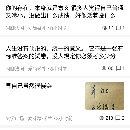
你的存在，本身就是意义 很多人觉得自己普通
又渺小，没做出什么成绩，好像活着没什么
91
1
闲聊法国
爱尚婚礼
8小时前
人生没有预设的、统一的意义。 它不是一张有
标准答案的试卷，没人规定你必须考多少分
60
1
闲聊法国
爱尚婚礼
8小时前
靠自己虽然很慢👍
218
2
文学广场
麦芽糖·米兰
8小时前