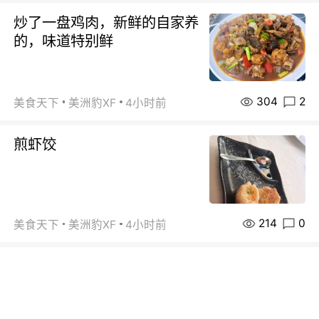
炒了一盘鸡肉，新鲜的自家养
的，味道特别鲜
304
2
美食天下
美洲豹XF
4小时前
煎虾饺
214
0
美食天下
美洲豹XF
4小时前