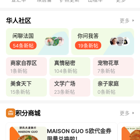
华人社区
更多
闲聊法国
你问我答
54条新帖
19条新帖
商家自荐区
真情秘密
宠物花草
1条新帖
104条新帖
7条新帖
美食天下
文学广场
亲子家庭
15条新帖
23条新帖
0条新帖
积分商城
更多
MAISON GUO 5欧代金券
限量兑换啦！ ...