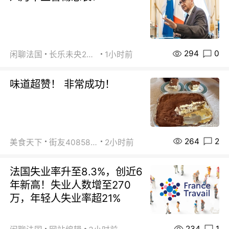
294
0
闲聊法国
长乐未央2015
1小时前
味道超赞！ 非常成功！
264
2
美食天下
街友40858442
2小时前
法国失业率升至8.3%，创近6
年新高！失业人数增至270
万，年轻人失业率超21%
234
1