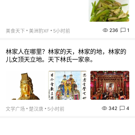
236
1
美食天下
美洲豹XF
5小时前
林家人在哪里？林家的天，林家的地，林家的
儿女顶天立地。天下林氏一家亲。
342
4
文学广场
楚汉唐
5小时前