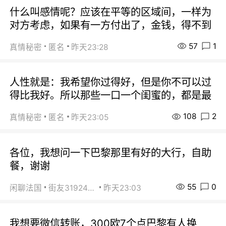
什么叫感情呢？应该在平等的区域间，一样为
对方考虑，如果有一方付出了，金钱，得不到
57
1
真情秘密
匿名
昨天23:28
人性就是：我希望你过得好，但是你不可以过
得比我好。所以那些一口一个闺蜜的，都是最
108
2
真情秘密
匿名
昨天23:05
各位，我想问一下巴黎那里有好的大行，自助
餐，谢谢
55
0
闲聊法国
街友31924072
昨天23:03
我想要微信转账，300欧7个点巴黎有人换