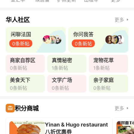
华人社区
更多
闲聊法国
你问我答
0条新帖
0条新帖
商家自荐区
真情秘密
宠物花草
0条新帖
1条新帖
1条新帖
美食天下
文学广场
亲子家庭
0条新帖
0条新帖
0条新帖
积分商城
更多
Yinan & Hugo restaurant
八折优惠券