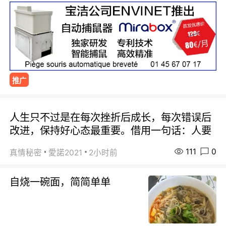
推广
人生只不过是在每次挫折后成长，每次错误后
改进，保持好心态最重要。借用一句话：人要
111
0
真情秘密
愛諾2021
2小时前
自烧一碗面，简简单单