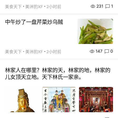
231
1
美食天下
美洲豹XF
2小时前
中午炒了一盘芹菜炒乌贼
147
0
美食天下
美洲豹XF
2小时前
林家人在哪里？林家的天，林家的地，林家的
儿女顶天立地。天下林氏一家亲。