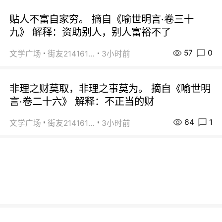
贴人不富自家穷。 摘自《喻世明言·卷三十
九》 解释：资助别人，别人富裕不了
57
0
文学广场
街友21416156
3小时前
非理之财莫取，非理之事莫为。 摘自《喻世明
言·卷二十六》 解释：不正当的财
64
1
文学广场
街友21416156
3小时前