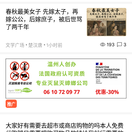
春秋最美女子 先嫁太子，再
嫁公公，后嫁庶子，被后世骂
了两千年
193
3
文学广场
楚汉唐
1小时前
推广
大家好有需要去超市或商店购物的吗本人免费