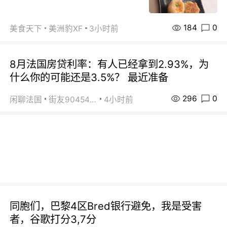
184
0
美食天下
美洲豹XF
3小时前
8月法国房贷利率：有人已经拿到2.93%，为
什么你的可能还是3.5%？ 最近准备
296
0
闲聊法国
街友90454511
4小时前
同胞们，巴黎4区Bred银行避免，我是受害
者，谷歌打分3,7分