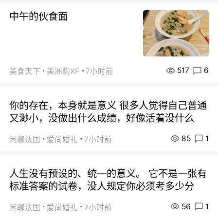
中午的伙食面
517
6
美食天下
美洲豹XF
7小时前
你的存在，本身就是意义 很多人觉得自己普通
又渺小，没做出什么成绩，好像活着没什么
85
1
闲聊法国
爱尚婚礼
7小时前
人生没有预设的、统一的意义。 它不是一张有
标准答案的试卷，没人规定你必须考多少分
56
1
闲聊法国
爱尚婚礼
7小时前