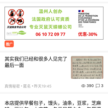
推广
其实我们已经和很多人见完了
最后一面
390
3
真情秘密
匿名
昨天19:45
本店提供早餐包子，馒头，油条，豆浆，芝麻