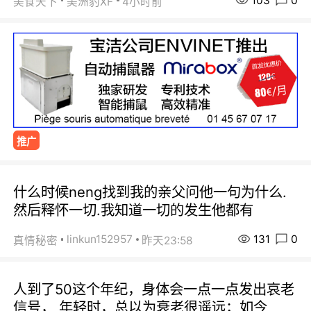
103
0
美食天下
美洲豹XF
4小时前
推广
什么时候neng找到我的亲父问他一句为什么.
然后释怀一切.我知道一切的发生他都有
131
0
linkun152957
真情秘密
昨天23:58
人到了50这个年纪，身体会一点一点发出哀老
信号， 年轻时，总以为衰老很遥远；如今