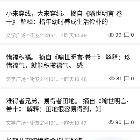
小来穿线，大来穿绢。 摘自《喻世明言·卷
十》 解释：指年幼时养成生活俭朴的
99
0
文学广场
街友21416156
昨天10:49
惜福积福。 摘自《喻世明言·卷十》 解释：珍
惜福气，就能积攒福气。 感
81
0
文学广场
街友21416156
昨天10:48
难得者兄弟，易得者田地。 摘自《喻世明言·
卷十》 解释：田地很容易得到，知
90
0
文学广场
街友21416156
昨天10:47