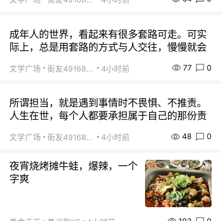
成年人的世界，看起来有很多套路可走。可实
际上，总是用套路的方式与人交往，慢慢就会
77
0
文学广场
街友49168527
4小时前
所谓担当，就是遇到事情时不畏惧、不推责。
人生在世，每个人都要承担属于自己的那份责
48
0
文学广场
街友49168527
4小时前
夜宵烧烤摊牛蛙，爆辣，一个
字爽