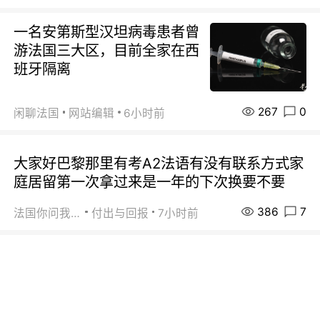
一名安第斯型汉坦病毒患者曾
游法国三大区，目前全家在西
班牙隔离
267
0
闲聊法国
网站编辑
6小时前
大家好巴黎那里有考A2法语有没有联系方式家
庭居留第一次拿过来是一年的下次换要不要
386
7
法国你问我答
付出与回报
7小时前