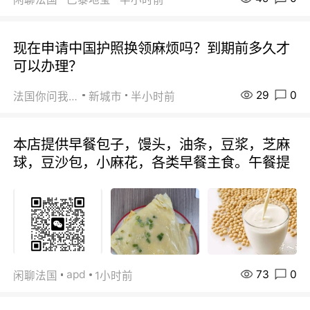
现在申请中国护照换领麻烦吗？到期前多久才
可以办理？
29
0
法国你问我答
新城市
半小时前
本店提供早餐包子，馒头，油条，豆浆，芝麻
球，豆沙包，小麻花，各类早餐主食。午餐提
73
0
apd
闲聊法国
1小时前