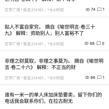
74
1
文学广场
街友21416156
8小时前
贴人不富自家穷。 摘自《喻世明言·卷三十
九》 解释：资助别人，别人富裕不了
88
0
文学广场
街友21416156
8小时前
非理之财莫取，非理之事莫为。 摘自《喻世明
言·卷二十六》 解释：不正当的财
86
1
文学广场
街友21416156
8小时前
谁有一米一的单人床加床垫要卖，留下你们的
电话我会联系你们，在拉古耐无