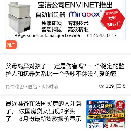
推广
父母离异对孩子 一定是伤害吗？一个稳定的监
护人和抚养关系比一个争吵不休没有爱的家
329
5
真情秘密
匿名
3小时前
最近准备在法国买房的人注意
了。 法国房贷又出现2字头
了。 8月份最新贷款报价显示