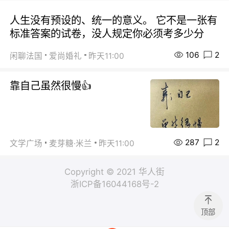
人生没有预设的、统一的意义。 它不是一张有
标准答案的试卷，没人规定你必须考多少分
106
2
闲聊法国
爱尚婚礼
昨天11:00
靠自己虽然很慢👍
287
2
文学广场
麦芽糖·米兰
昨天11:00
Copyright © 2021 华人街
浙ICP备16044168号-2
顶部