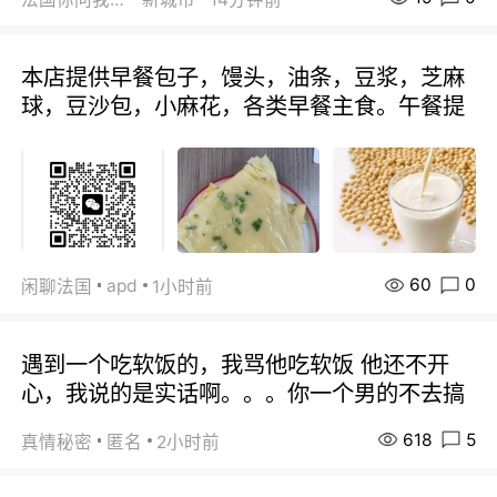
本店提供早餐包子，馒头，油条，豆浆，芝麻
球，豆沙包，小麻花，各类早餐主食。午餐提
60
0
apd
闲聊法国
1小时前
遇到一个吃软饭的，我骂他吃软饭 他还不开
心，我说的是实话啊。。。你一个男的不去搞
618
5
真情秘密
匿名
2小时前