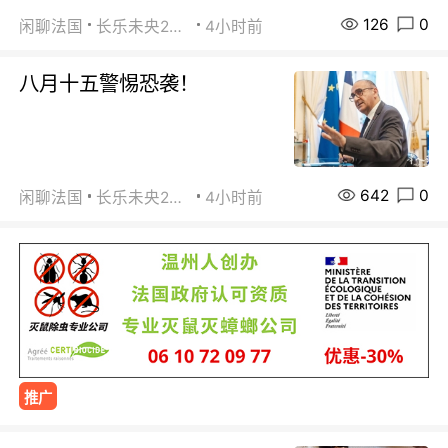
126
0
闲聊法国
长乐未央2015
4小时前
八月十五警惕恐袭！
642
0
闲聊法国
长乐未央2015
4小时前
推广