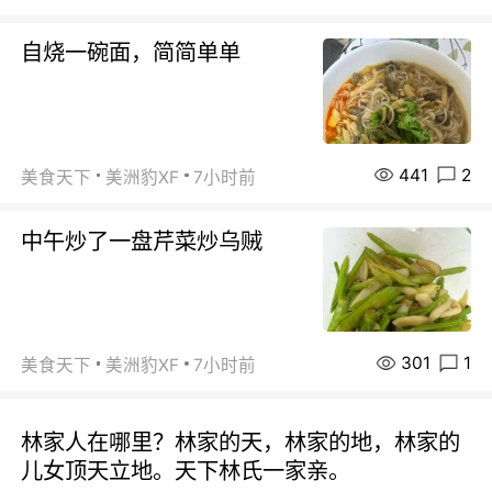
自烧一碗面，简简单单
441
2
美食天下
美洲豹XF
7小时前
中午炒了一盘芹菜炒乌贼
301
1
美食天下
美洲豹XF
7小时前
林家人在哪里？林家的天，林家的地，林家的
儿女顶天立地。天下林氏一家亲。