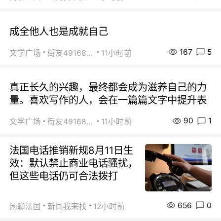
成全他人也是成就自己
167
5
文学广场
街友49168527
11小时前
真正长久的兴趣，最终都会成为滋养自己的力
量。喜欢写作的人，会在一篇篇文字中提升表
90
1
文学广场
街友49168527
11小时前
法国电话推销新规8月11日生
效：默认禁止商业电话骚扰，
但这些电话仍可合法拨打
656
0
闲聊法国
新闻我来找
12小时前