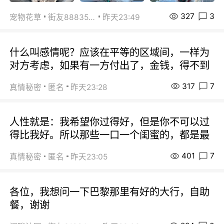
327
3
宠物花草
街友88835518
昨天23:49
什么叫感情呢？应该在平等的区域间，一样为
对方考虑，如果有一方付出了，金钱，得不到
317
7
真情秘密
匿名
昨天23:28
人性就是：我希望你过得好，但是你不可以过
得比我好。所以那些一口一个闺蜜的，都是最
401
7
真情秘密
匿名
昨天23:05
各位，我想问一下巴黎那里有好的大行，自助
餐，谢谢