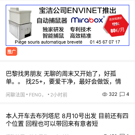
推广
巴黎找男朋友 无聊的周末又开始了，好孤
单。。 找25+，要爱干净，最好会做饭，情
322
4
闲聊法国
FENG，
2小时前
本人开车去布列塔尼 8月10号出发 目前还有四
个位置 回程也可以带回来有意者短