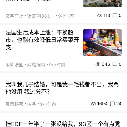
113
0
文学广场
街友74981146
9小时前
法国生活成本上涨：不换超
市，也能有效降低日常买菜开
支
346
0
闲聊法国
网站编辑
9小时前
我叫我儿子结婚，可是我一毛钱都不出，我骂
他没用 我过分不？
1694
24
真情秘密
匿名
9小时前
挂EDF一年半了一张没给我，93区一个有点秃