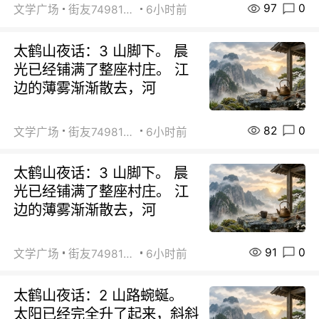
97
0
文学广场
街友74981146
6小时前
太鹤山夜话：3 山脚下。 晨
光已经铺满了整座村庄。 江
边的薄雾渐渐散去，河
82
0
文学广场
街友74981146
6小时前
太鹤山夜话：3 山脚下。 晨
光已经铺满了整座村庄。 江
边的薄雾渐渐散去，河
91
0
文学广场
街友74981146
6小时前
太鹤山夜话：2 山路蜿蜒。
太阳已经完全升了起来，斜斜