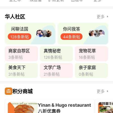
华人社区
更多
闲聊法国
你问我答
128条新帖
44条新帖
商家自荐区
真情秘密
宠物花草
3条新帖
126条新帖
16条新帖
美食天下
文学广场
亲子家庭
31条新帖
21条新帖
0条新帖
积分商城
更多
Yinan & Hugo restaurant
八折优惠券