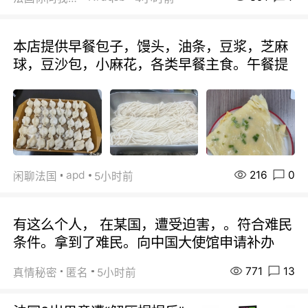
本店提供早餐包子，馒头，油条，豆浆，芝麻
球，豆沙包，小麻花，各类早餐主食。午餐提
216
0
apd
闲聊法国
5小时前
有这么个人， 在某国，遭受迫害，。符合难民
条件。拿到了难民。向中国大使馆申请补办
771
13
真情秘密
匿名
5小时前