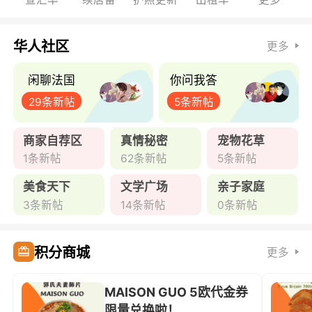
华人社区
更多
闲聊法国
你问我答
29条新帖
5条新帖
商家自荐区
真情秘密
宠物花草
1条新帖
62条新帖
5条新帖
美食天下
文学广场
亲子家庭
3条新帖
14条新帖
0条新帖
积分商城
更多
MAISON GUO 5欧代金券
限量兑换啦！ ...