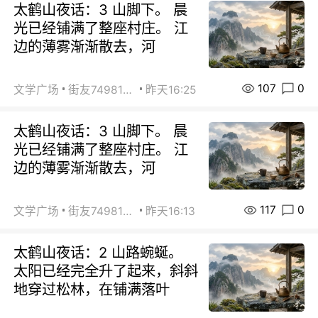
太鹤山夜话：3 山脚下。 晨
光已经铺满了整座村庄。 江
边的薄雾渐渐散去，河
107
0
文学广场
街友74981146
昨天16:25
太鹤山夜话：3 山脚下。 晨
光已经铺满了整座村庄。 江
边的薄雾渐渐散去，河
117
0
文学广场
街友74981146
昨天16:13
太鹤山夜话：2 山路蜿蜒。
太阳已经完全升了起来，斜斜
地穿过松林，在铺满落叶