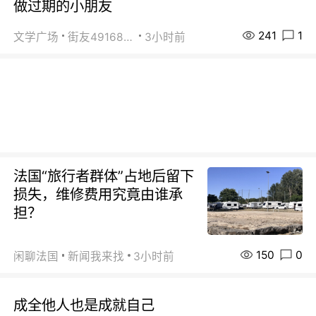
做过期的小朋友
241
1
文学广场
街友49168527
3小时前
法国“旅行者群体”占地后留下
损失，维修费用究竟由谁承
担？
150
0
闲聊法国
新闻我来找
3小时前
成全他人也是成就自己