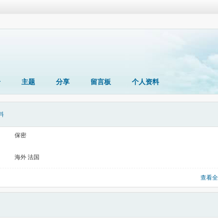
册
主题
分享
留言板
个人资料
料
保密
海外 法国
查看全