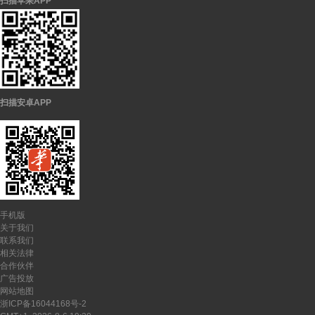
扫描苹果APP
扫描安卓APP
手机版
关于我们
联系我们
相关法律
合作伙伴
广告投放
网站地图
浙ICP备16044168号-2