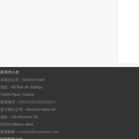
联系华人街
法国总公司：
Sinocom sarl
地址：
48 Rue de Turbigo,
75003
Paris
,
France
联系电话：
(0033)-(0)144610523
意大利分公司：
Sinocom Italia Srl
地址：
Via Niccolini 29,
20154
Milano
,
Italia
联系邮箱：
contact@huarenjie.com