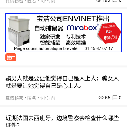
190
6
真情秘密
匿名
1小时前
推广
骗男人就是要让他觉得自己是人上人；骗女人
就是要让她觉得自己是心上人。
65
0
真情秘密
匿名
1小时前
近期法国去西班牙，边境警察会检查什么哪些
证件？