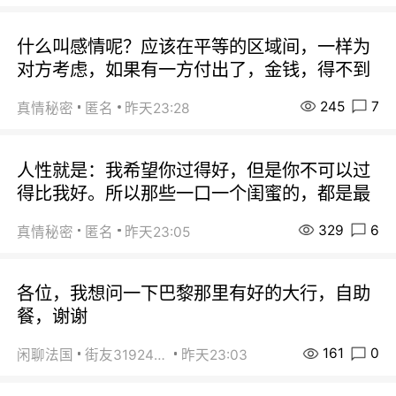
什么叫感情呢？应该在平等的区域间，一样为
对方考虑，如果有一方付出了，金钱，得不到
245
7
真情秘密
匿名
昨天23:28
人性就是：我希望你过得好，但是你不可以过
得比我好。所以那些一口一个闺蜜的，都是最
329
6
真情秘密
匿名
昨天23:05
各位，我想问一下巴黎那里有好的大行，自助
餐，谢谢
161
0
闲聊法国
街友31924072
昨天23:03