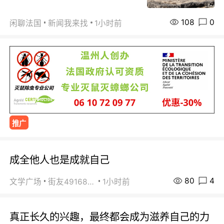
108
0
闲聊法国
新闻我来找
1小时前
推广
成全他人也是成就自己
80
4
文学广场
街友49168527
1小时前
真正长久的兴趣，最终都会成为滋养自己的力