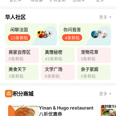
华人社区
更多
闲聊法国
你问我答
23条新帖
4条新帖
商家自荐区
真情秘密
宠物花草
0条新帖
43条新帖
5条新帖
美食天下
文学广场
亲子家庭
3条新帖
8条新帖
0条新帖
积分商城
更多
Yinan & Hugo restaurant
八折优惠券