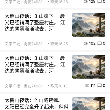
129
0
文学广场
街友74981146
昨天16:26
太鹤山夜话：3 山脚下。 晨
光已经铺满了整座村庄。 江
边的薄雾渐渐散去，河
102
0
文学广场
街友74981146
昨天16:25
太鹤山夜话：3 山脚下。 晨
光已经铺满了整座村庄。 江
边的薄雾渐渐散去，河
111
0
文学广场
街友74981146
昨天16:13
太鹤山夜话：2 山路蜿蜒。
太阳已经完全升了起来，斜斜