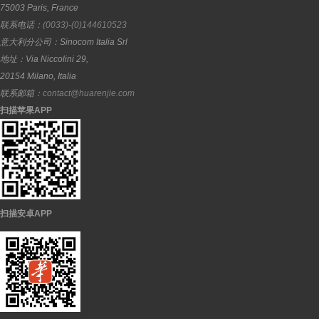
75003
Paris
,
France
联系电话：
(0033)-(0)144610523
意大利分公司：
Sinocom Italia Srl
地址：
Via Niccolini 29,
20154
Milano
,
Italia
联系邮箱：
contact@huarenjie.com
扫描苹果APP
扫描安卓APP