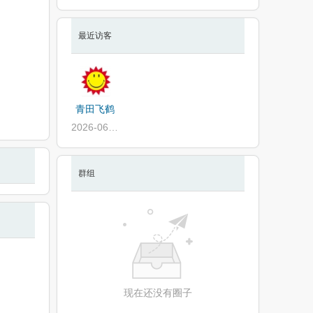
最近访客
青田飞鹤
2026-06-19
群组
现在还没有圈子