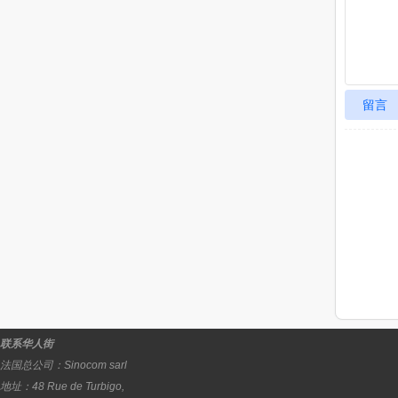
留言
联系华人街
法国总公司：
Sinocom sarl
地址：
48 Rue de Turbigo,