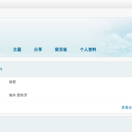
册
主题
分享
留言板
个人资料
料
保密
海外 西班牙
查看全