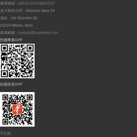
联系电话：
(0033)-(0)144610523
意大利分公司：
Sinocom Italia Srl
地址：
Via Niccolini 29,
20154
Milano
,
Italia
联系邮箱：
contact@huarenjie.com
扫描苹果APP
扫描安卓APP
手机版