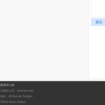
留言
联系华人街
法国总公司：
Sinocom sarl
地址：
48 Rue de Turbigo,
75003
Paris
,
France