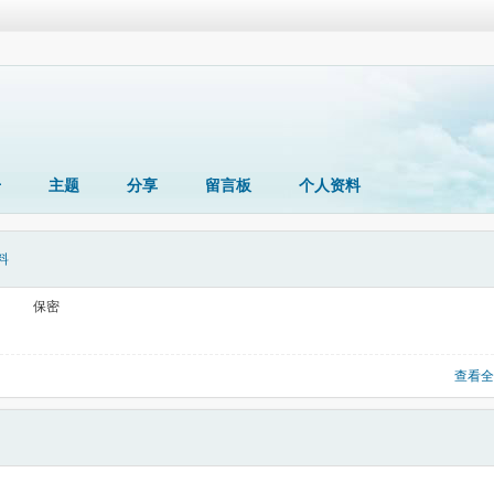
册
主题
分享
留言板
个人资料
料
保密
查看全