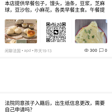
本店提供早餐包子，馒头，油条，豆浆，芝麻
球，豆沙包，小麻花，各类早餐主食。午餐提
300
0
apd
闲聊法国
昨天19:13
法院同意孩子入籍后，出生纸信息更改，需要
自己申请吗？