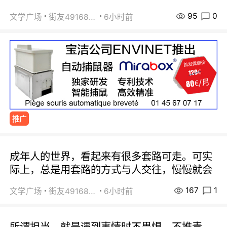
95
0
文学广场
街友49168527
6小时前
推广
成年人的世界，看起来有很多套路可走。可实
际上，总是用套路的方式与人交往，慢慢就会
167
1
文学广场
街友49168527
6小时前
所谓担当，就是遇到事情时不畏惧、不推责。