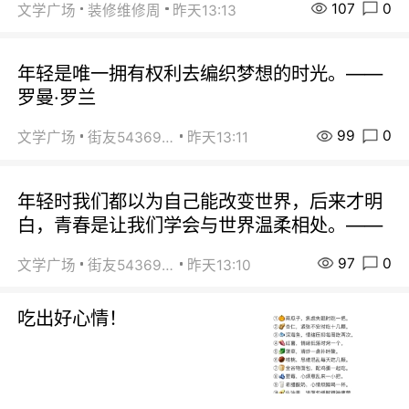
107
0
文学广场
装修维修周
昨天13:13
年轻是唯一拥有权利去编织梦想的时光。——
罗曼·罗兰
99
0
文学广场
街友54369822
昨天13:11
年轻时我们都以为自己能改变世界，后来才明
白，青春是让我们学会与世界温柔相处。——
97
0
文学广场
街友54369822
昨天13:10
吃出好心情！