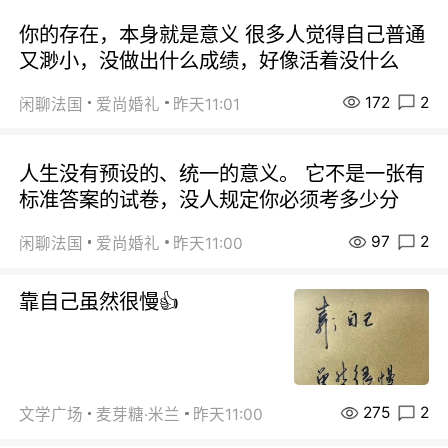
你的存在，本身就是意义 很多人觉得自己普通
又渺小，没做出什么成绩，好像活着没什么
172
2
闲聊法国
爱尚婚礼
昨天11:01
人生没有预设的、统一的意义。 它不是一张有
标准答案的试卷，没人规定你必须考多少分
97
2
闲聊法国
爱尚婚礼
昨天11:00
靠自己虽然很慢👍
275
2
文学广场
麦芽糖·米兰
昨天11:00