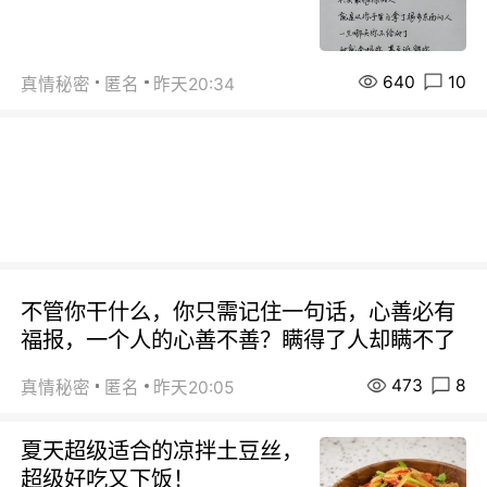
640
10
真情秘密
匿名
昨天20:34
不管你干什么，你只需记住一句话，心善必有
福报，一个人的心善不善？瞒得了人却瞒不了
473
8
真情秘密
匿名
昨天20:05
夏天超级适合的凉拌土豆丝，
超级好吃又下饭！