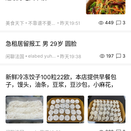
449
3
美食天下
不靠谱不要联系
昨天19:51
急租居留报工 男 29岁 圆脸
197
3
elabed yuhua
闲聊法国
昨天19:38
新鲜冷冻饺子100粒22欧，本店提供早餐包
子，馒头，油条，豆浆，豆沙包，小麻花，