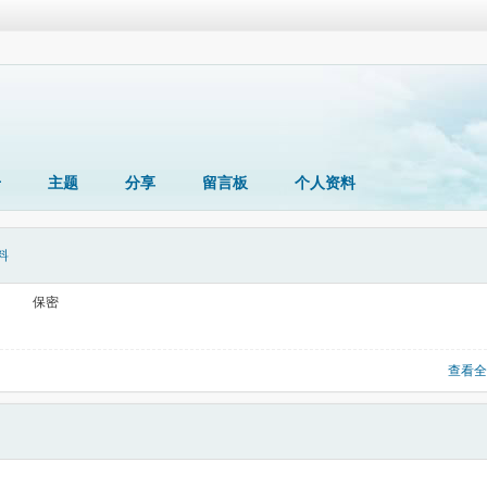
册
主题
分享
留言板
个人资料
料
保密
查看全