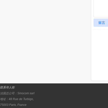
留言
联系华人街
法国总公司：
Sinocom sarl
地址：
48 Rue de Turbigo,
75003
Paris
,
France