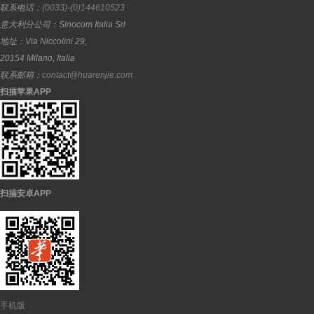
联系电话：
(0033)-(0)144610523
意大利分公司：
Sinocom Italia Srl
地址：
Via Niccolini 29,
20154
Milano
,
Italia
联系邮箱：
contact@huarenjie.com
扫描苹果APP
扫描安卓APP
手机版