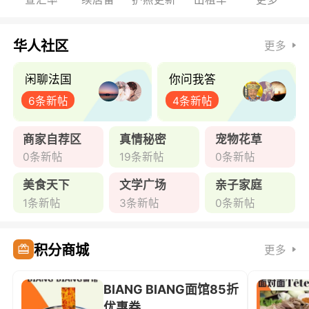
华人社区
更多
闲聊法国
你问我答
6条新帖
4条新帖
商家自荐区
真情秘密
宠物花草
0条新帖
19条新帖
0条新帖
美食天下
文学广场
亲子家庭
1条新帖
3条新帖
0条新帖
积分商城
更多
BIANG BIANG面馆85折
优惠券