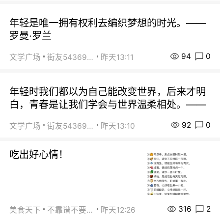
年轻是唯一拥有权利去编织梦想的时光。——
罗曼·罗兰
94
0
文学广场
街友54369822
昨天13:11
年轻时我们都以为自己能改变世界，后来才明
白，青春是让我们学会与世界温柔相处。——
92
0
文学广场
街友54369822
昨天13:10
吃出好心情！
316
2
美食天下
不靠谱不要联系
昨天12:26