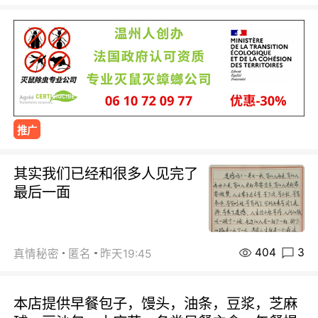
推广
其实我们已经和很多人见完了
最后一面
404
3
真情秘密
匿名
昨天19:45
本店提供早餐包子，馒头，油条，豆浆，芝麻