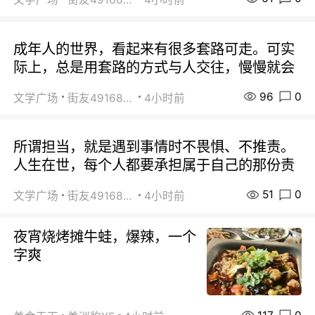
成年人的世界，看起来有很多套路可走。可实
际上，总是用套路的方式与人交往，慢慢就会
96
0
文学广场
街友49168527
4小时前
所谓担当，就是遇到事情时不畏惧、不推责。
人生在世，每个人都要承担属于自己的那份责
51
0
文学广场
街友49168527
4小时前
夜宵烧烤摊牛蛙，爆辣，一个
字爽