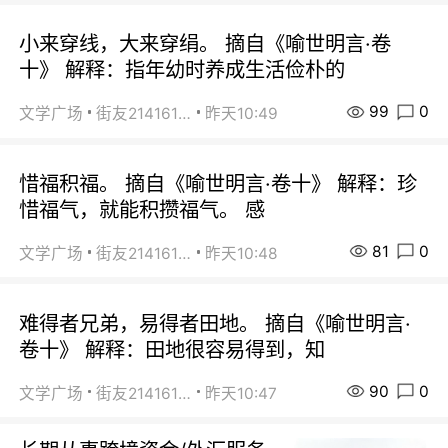
小来穿线，大来穿绢。 摘自《喻世明言·卷
十》 解释：指年幼时养成生活俭朴的
99
0
文学广场
街友21416156
昨天10:49
惜福积福。 摘自《喻世明言·卷十》 解释：珍
惜福气，就能积攒福气。 感
81
0
文学广场
街友21416156
昨天10:48
难得者兄弟，易得者田地。 摘自《喻世明言·
卷十》 解释：田地很容易得到，知
90
0
文学广场
街友21416156
昨天10:47