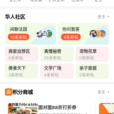
华人社区
更多
闲聊法国
你问我答
16条新帖
8条新帖
商家自荐区
真情秘密
宠物花草
0条新帖
28条新帖
0条新帖
美食天下
文学广场
亲子家庭
3条新帖
4条新帖
0条新帖
积分商城
更多
面对面88折打折券