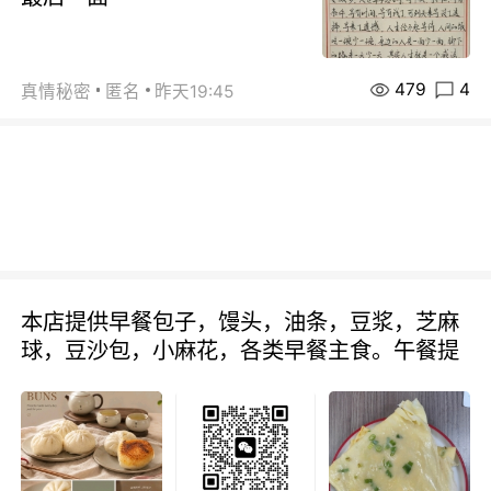
479
4
真情秘密
匿名
昨天19:45
本店提供早餐包子，馒头，油条，豆浆，芝麻
球，豆沙包，小麻花，各类早餐主食。午餐提