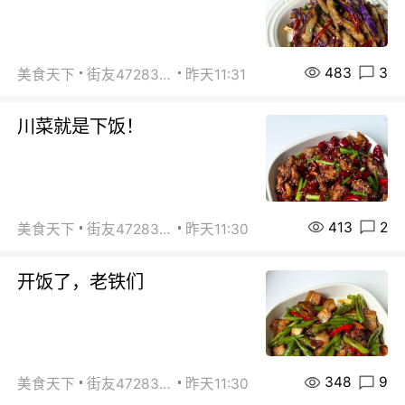
483
3
美食天下
街友472838572
昨天11:31
川菜就是下饭！
413
2
美食天下
街友472838572
昨天11:30
开饭了，老铁们
348
9
美食天下
街友472838572
昨天11:30