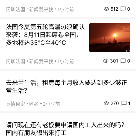
512
0
闲聊法国
新闻我来找
1小时前
法国今夏第五轮高温热浪确认
来袭：8月11日起席卷全国，
多地将达35℃至40℃
301
0
闲聊法国
新闻我来找
1小时前
去米兰生活，租房每个月收入要达到多少够正
常生活？
270
1
真情秘密
匿名
2小时前
请问现在还有老板要申请国内工人出来的吗？
国内有朋友想出来打工