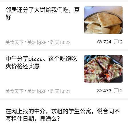
邻居还分了大饼给我们吃，真
好
724
2
美食天下
美洲豹XF
昨天13:22
中午分享pizza。这个吃饱吃
爽价格还实惠
473
2
美食天下
美洲豹XF
昨天13:21
在网上找的中介，求租的学生公寓，说合同不
写租住日期，靠谱么？