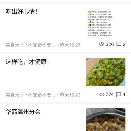
吃出好心情！
326
2
美食天下
不靠谱不要联系
昨天12:26
这样吃，才健康！
774
4
美食天下
不靠谱不要联系
昨天12:23
华裔温州分会