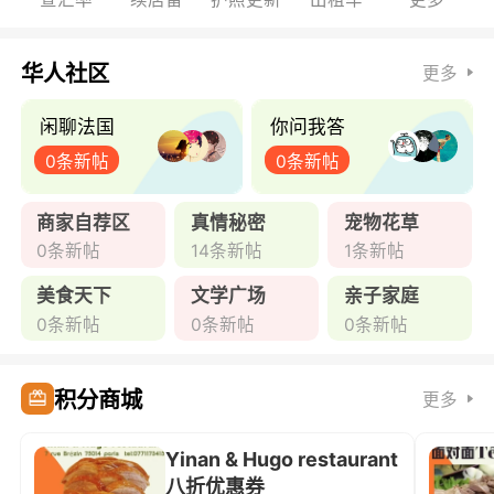
华人社区
更多
闲聊法国
你问我答
0条新帖
0条新帖
商家自荐区
真情秘密
宠物花草
0条新帖
14条新帖
1条新帖
美食天下
文学广场
亲子家庭
0条新帖
0条新帖
0条新帖
积分商城
更多
Yinan & Hugo restaurant
八折优惠券