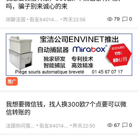
吗，骗子别来诚心的来
79
0
闲聊法国
街友84014588
昨天22:56
推广
我想要微信钱，找人换300欧7个点要可以微
信转账的
67
0
法国你问我答
街友84014588
昨天22:50