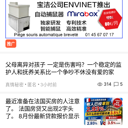
推广
父母离异对孩子 一定是伤害吗？一个稳定的监
护人和抚养关系比一个争吵不休没有爱的家
314
5
真情秘密
匿名
3小时前
最近准备在法国买房的人注意
了。 法国房贷又出现2字头
了。 8月份最新贷款报价显示