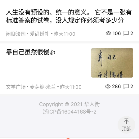
人生没有预设的、统一的意义。 它不是一张有
标准答案的试卷，没人规定你必须考多少分
106
2
闲聊法国
爱尚婚礼
昨天11:00
靠自己虽然很慢👍
286
2
文学广场
麦芽糖·米兰
昨天11:00
Copyright © 2021 华人街
浙ICP备16044168号-2
顶部