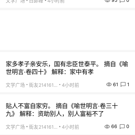
95
0
文学广场
白郞峰
4小时前
家多孝子亲安乐，国有忠臣世泰平。 摘自《喻
世明言·卷四十》 解释：家中有孝
61
1
文学广场
街友21416156
4小时前
贴人不富自家穷。 摘自《喻世明言·卷三十
九》 解释：资助别人，别人富裕不了
66
0
文学广场
街友21416156
4小时前