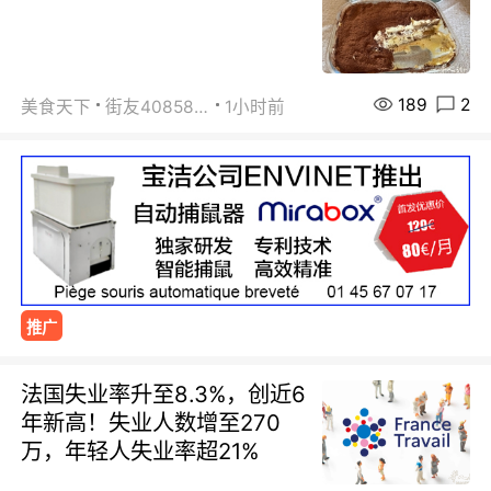
189
2
美食天下
街友40858442
1小时前
推广
法国失业率升至8.3%，创近6
年新高！失业人数增至270
万，年轻人失业率超21%