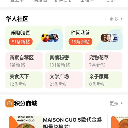
华人社区
更多
闲聊法国
你问我答
51条新帖
15条新帖
商家自荐区
真情秘密
宠物花草
1条新帖
101条新帖
7条新帖
美食天下
文学广场
亲子家庭
12条新帖
21条新帖
0条新帖
积分商城
更多
MAISON GUO 5欧代金券
限量兑换啦！ ...