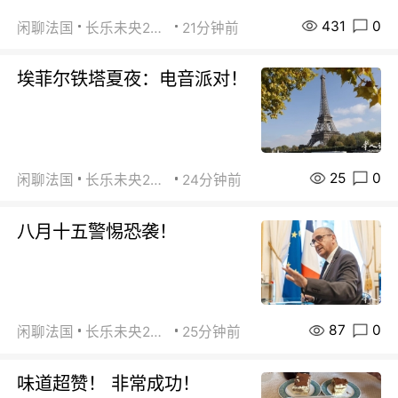
431
0
闲聊法国
长乐未央2015
21分钟前
埃菲尔铁塔夏夜：电音派对！
25
0
闲聊法国
长乐未央2015
24分钟前
八月十五警惕恐袭！
87
0
闲聊法国
长乐未央2015
25分钟前
味道超赞！ 非常成功！