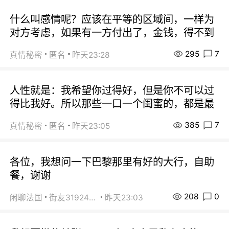
什么叫感情呢？应该在平等的区域间，一样为
对方考虑，如果有一方付出了，金钱，得不到
295
7
真情秘密
匿名
昨天23:28
人性就是：我希望你过得好，但是你不可以过
得比我好。所以那些一口一个闺蜜的，都是最
385
7
真情秘密
匿名
昨天23:05
各位，我想问一下巴黎那里有好的大行，自助
餐，谢谢
208
0
闲聊法国
街友31924072
昨天23:03