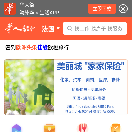
华人街
立即下载
海外华人生活APP
法国
找工作 找房子 找服务
签到
欧洲头条
佳缘
欧橙旅行