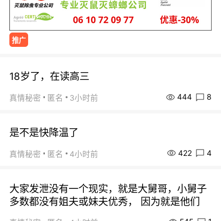
推广
18岁了，在读高三
444
8
真情秘密
匿名
3小时前
是不是快降温了
422
4
真情秘密
匿名
4小时前
大家发泄没有一个现实，就是大舅哥，小舅子
多数都没有姐夫或妹夫优秀， 因为就是他们