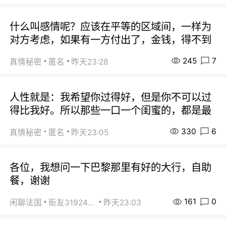
什么叫感情呢？应该在平等的区域间，一样为
对方考虑，如果有一方付出了，金钱，得不到
245
7
真情秘密
匿名
昨天23:28
人性就是：我希望你过得好，但是你不可以过
得比我好。所以那些一口一个闺蜜的，都是最
330
6
真情秘密
匿名
昨天23:05
各位，我想问一下巴黎那里有好的大行，自助
餐，谢谢
161
0
闲聊法国
街友31924072
昨天23:03