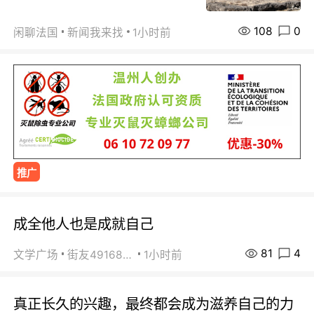
108
0
闲聊法国
新闻我来找
1小时前
推广
成全他人也是成就自己
81
4
文学广场
街友49168527
1小时前
真正长久的兴趣，最终都会成为滋养自己的力