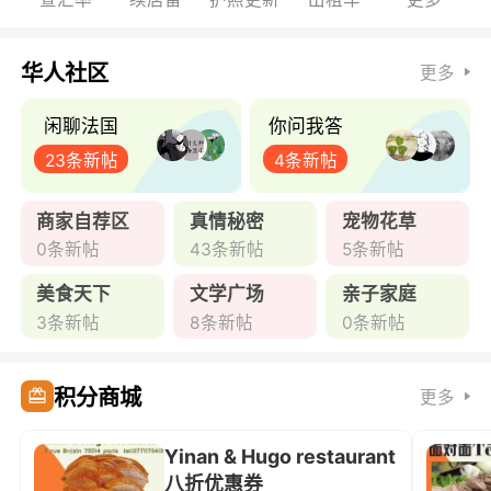
华人社区
更多
闲聊法国
你问我答
23条新帖
4条新帖
商家自荐区
真情秘密
宠物花草
0条新帖
43条新帖
5条新帖
美食天下
文学广场
亲子家庭
3条新帖
8条新帖
0条新帖
积分商城
更多
Yinan & Hugo restaurant
八折优惠券