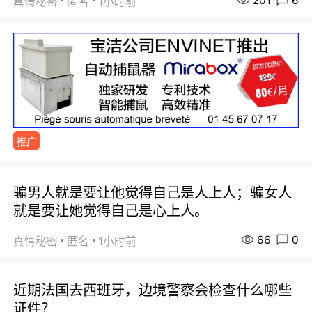
201
6
真情秘密
匿名
1小时前
推广
骗男人就是要让他觉得自己是人上人；骗女人
就是要让她觉得自己是心上人。
66
0
真情秘密
匿名
1小时前
近期法国去西班牙，边境警察会检查什么哪些
证件？