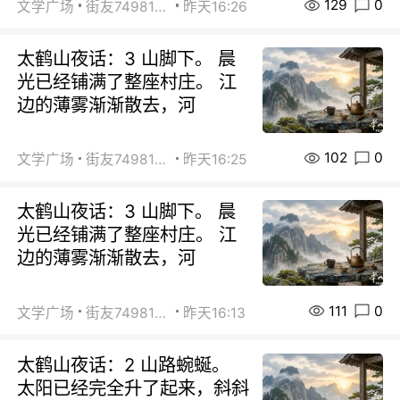
129
0
文学广场
街友74981146
昨天16:26
太鹤山夜话：3 山脚下。 晨
光已经铺满了整座村庄。 江
边的薄雾渐渐散去，河
102
0
文学广场
街友74981146
昨天16:25
太鹤山夜话：3 山脚下。 晨
光已经铺满了整座村庄。 江
边的薄雾渐渐散去，河
111
0
文学广场
街友74981146
昨天16:13
太鹤山夜话：2 山路蜿蜒。
太阳已经完全升了起来，斜斜