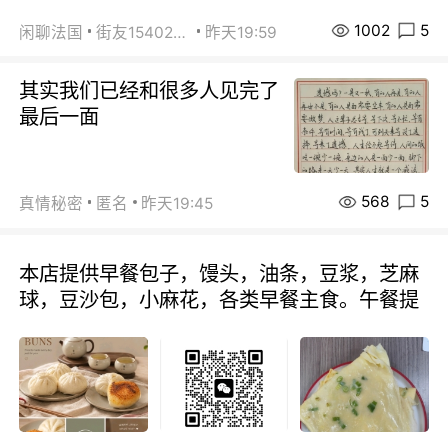
1002
5
闲聊法国
街友15402223
昨天19:59
其实我们已经和很多人见完了
最后一面
568
5
真情秘密
匿名
昨天19:45
本店提供早餐包子，馒头，油条，豆浆，芝麻
球，豆沙包，小麻花，各类早餐主食。午餐提