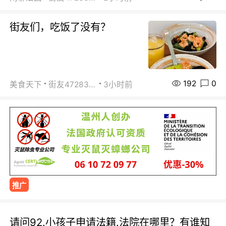
街友们，吃饭了没有？
192
0
美食天下
街友472838572
3小时前
推广
请问92.小孩子申请法籍.法院在哪里？有谁知