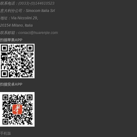
联系电话：
(0033)-(0)144610523
意大利分公司：
Sinocom Italia Srl
地址：
Via Niccolini 29,
20154
Milano
,
Italia
联系邮箱：
contact@huarenjie.com
扫描苹果APP
扫描安卓APP
手机版