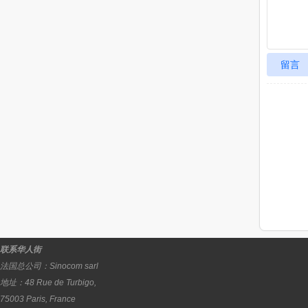
留言
联系华人街
法国总公司：
Sinocom sarl
地址：
48 Rue de Turbigo,
75003
Paris
,
France