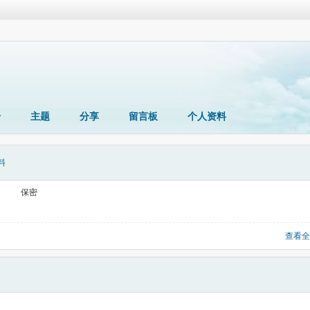
册
主题
分享
留言板
个人资料
料
保密
查看全