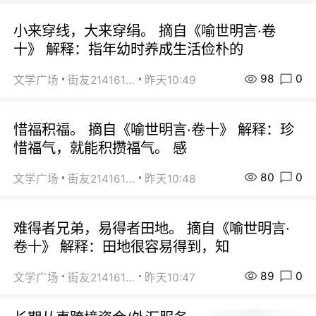
小来穿线，大来穿绢。 摘自《喻世明言·卷
十》 解释：指年幼时养成生活俭朴的
98
0
文学广场
街友21416156
昨天10:49
惜福积福。 摘自《喻世明言·卷十》 解释：珍
惜福气，就能积攒福气。 感
80
0
文学广场
街友21416156
昨天10:48
难得者兄弟，易得者田地。 摘自《喻世明言·
卷十》 解释：田地很容易得到，知
89
0
文学广场
街友21416156
昨天10:47