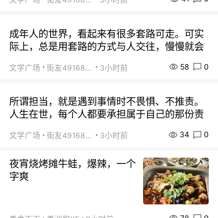
成年人的世界，看起来有很多套路可走。可实
际上，总是用套路的方式与人交往，慢慢就会
58
0
文学广场
街友49168527
3小时前
所谓担当，就是遇到事情时不畏惧、不推责。
人生在世，每个人都要承担属于自己的那份责
34
0
文学广场
街友49168527
3小时前
夜宵烧烤摊牛蛙，爆辣，一个
字爽