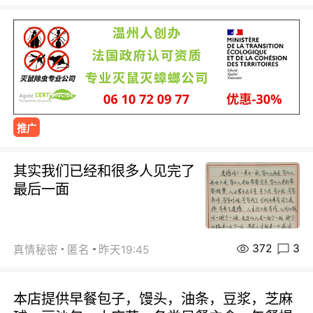
推广
其实我们已经和很多人见完了
最后一面
372
3
真情秘密
匿名
昨天19:45
本店提供早餐包子，馒头，油条，豆浆，芝麻