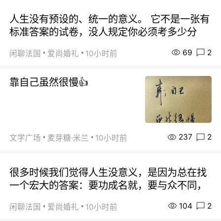
人生没有预设的、统一的意义。 它不是一张有
标准答案的试卷，没人规定你必须考多少分
69
2
闲聊法国
爱尚婚礼
10小时前
靠自己虽然很慢👍
237
2
文学广场
麦芽糖·米兰
10小时前
很多时候我们觉得人生没意义，是因为总在找
一个宏大的答案：要功成名就，要与众不同，
104
2
闲聊法国
爱尚婚礼
10小时前