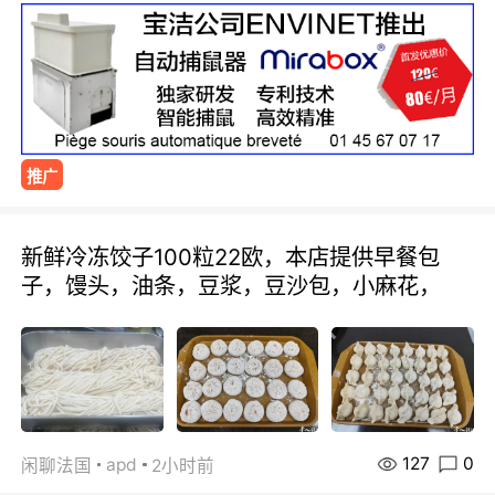
推广
新鲜冷冻饺子100粒22欧，本店提供早餐包
子，馒头，油条，豆浆，豆沙包，小麻花，
127
0
apd
闲聊法国
2小时前