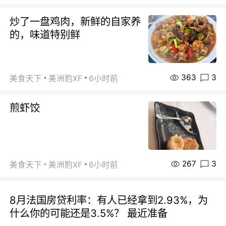
炒了一盘鸡肉，新鲜的自家养
的，味道特别鲜
363
3
美食天下
美洲豹XF
6小时前
煎虾饺
267
3
美食天下
美洲豹XF
6小时前
8月法国房贷利率：有人已经拿到2.93%，为
什么你的可能还是3.5%？ 最近准备