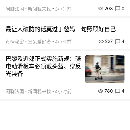
203
0
闲聊法国
新闻我来找
3小时前
最让人破防的话莫过于爸妈一句照顾好自己
227
4
真情秘密
发呆爱好者
4小时前
巴黎及近郊正式实施新规：骑
电动滑板车必须戴头盔、穿反
光装备
780
4
闲聊法国
新闻我来找
4小时前