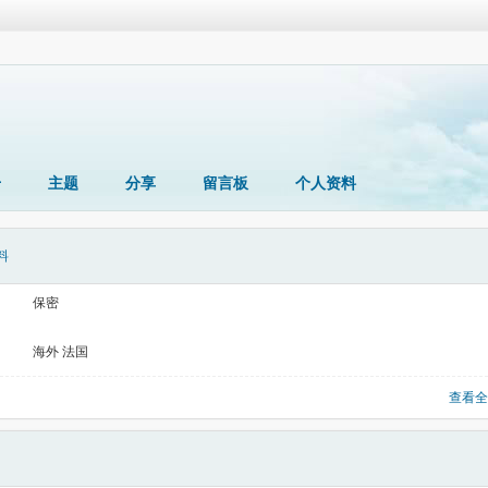
册
主题
分享
留言板
个人资料
料
保密
海外 法国
查看全