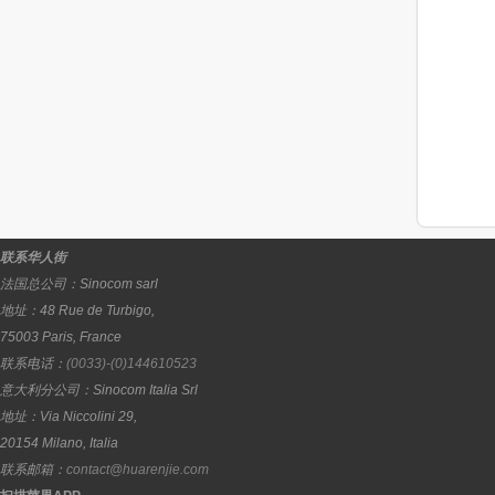
联系华人街
法国总公司：
Sinocom sarl
地址：
48 Rue de Turbigo,
75003
Paris
,
France
联系电话：
(0033)-(0)144610523
意大利分公司：
Sinocom Italia Srl
地址：
Via Niccolini 29,
20154
Milano
,
Italia
联系邮箱：
contact@huarenjie.com