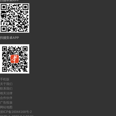
扫描苹果APP
扫描安卓APP
手机版
关于我们
联系我们
相关法律
合作伙伴
广告投放
网站地图
浙ICP备16044168号-2