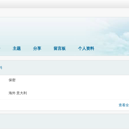
册
主题
分享
留言板
个人资料
料
保密
海外 意大利
查看全