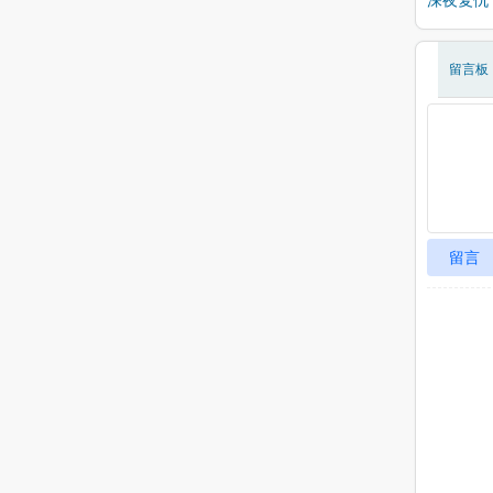
深夜复仇
留言板
留言