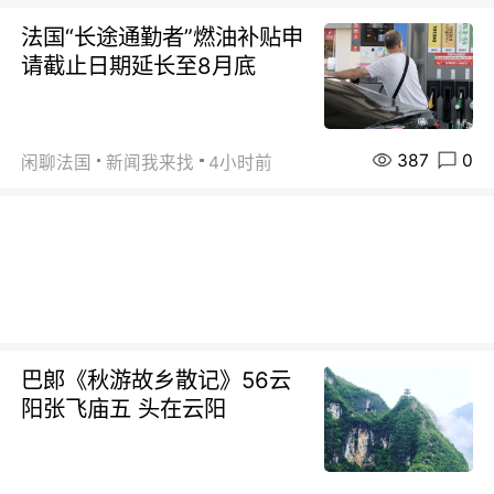
法国“长途通勤者”燃油补贴申
请截止日期延长至8月底
387
0
闲聊法国
新闻我来找
4小时前
巴郞《秋游故乡散记》56云
阳张飞庙五 头在云阳