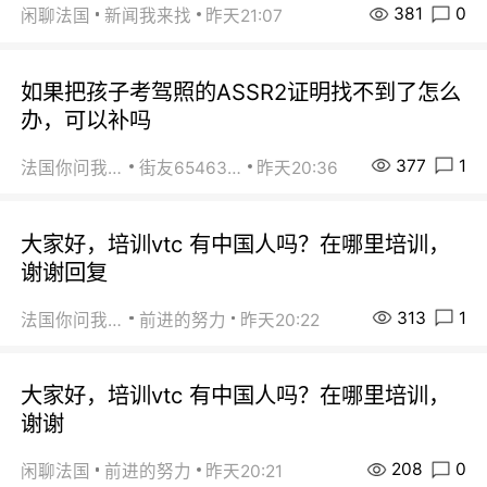
381
0
闲聊法国
新闻我来找
昨天21:07
如果把孩子考驾照的ASSR2证明找不到了怎么
办，可以补吗
377
1
法国你问我答
街友65463281
昨天20:36
大家好，培训vtc 有中国人吗？在哪里培训，
谢谢回复
313
1
法国你问我答
前进的努力
昨天20:22
大家好，培训vtc 有中国人吗？在哪里培训，
谢谢
208
0
闲聊法国
前进的努力
昨天20:21