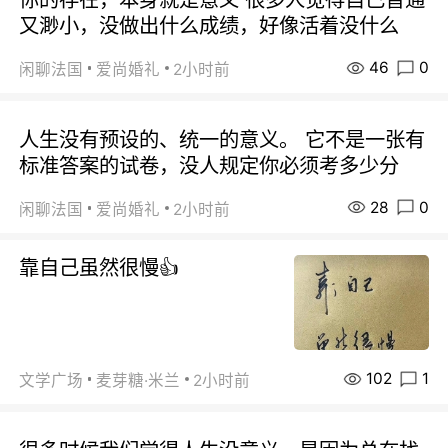
又渺小，没做出什么成绩，好像活着没什么
46
0
闲聊法国
爱尚婚礼
2小时前
人生没有预设的、统一的意义。 它不是一张有
标准答案的试卷，没人规定你必须考多少分
28
0
闲聊法国
爱尚婚礼
2小时前
靠自己虽然很慢👍
102
1
文学广场
麦芽糖·米兰
2小时前