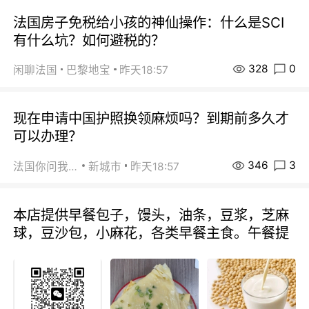
法国房子免税给小孩的神仙操作：什么是SCI
有什么坑？如何避税的？
328
0
闲聊法国
巴黎地宝
昨天18:57
现在申请中国护照换领麻烦吗？到期前多久才
可以办理？
346
3
法国你问我答
新城市
昨天18:57
本店提供早餐包子，馒头，油条，豆浆，芝麻
球，豆沙包，小麻花，各类早餐主食。午餐提