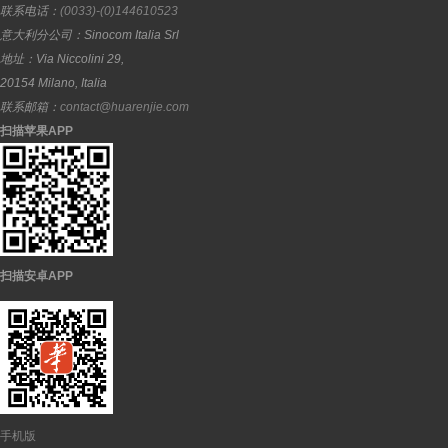
联系电话：
(0033)-(0)144610523
意大利分公司：
Sinocom Italia Srl
地址：
Via Niccolini 29,
20154
Milano
,
Italia
联系邮箱：
contact@huarenjie.com
扫描苹果APP
扫描安卓APP
手机版