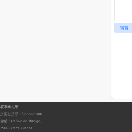
留言
联系华人街
法国总公司：
Sinocom sarl
地址：
48 Rue de Turbigo,
75003
Paris
,
France