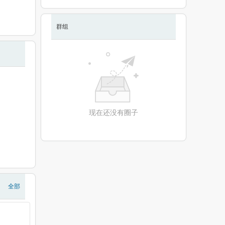
群组
现在还没有圈子
全部