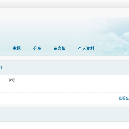
册
主题
分享
留言板
个人资料
料
保密
查看全