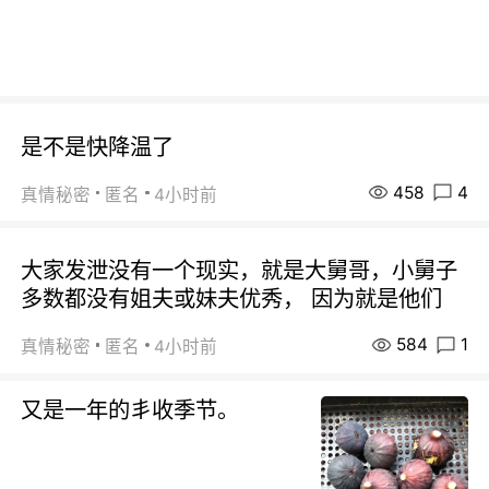
是不是快降温了
458
4
真情秘密
匿名
4小时前
大家发泄没有一个现实，就是大舅哥，小舅子
多数都没有姐夫或妹夫优秀， 因为就是他们
584
1
真情秘密
匿名
4小时前
又是一年的丯收季节。