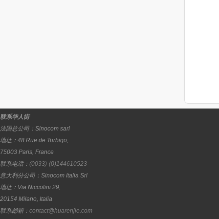
联系华人街
法国总公司：
Sinocom sarl
地址：
48 Rue de Turbigo,
75003
Paris
,
France
联系电话：
(0033)-(0)144610523
意大利分公司：
Sinocom Italia Srl
地址：
Via Niccolini 29,
20154
Milano
,
Italia
联系邮箱：
contact@huarenjie.com