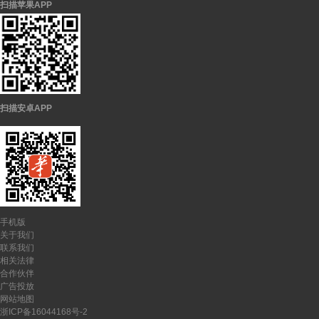
扫描苹果APP
扫描安卓APP
手机版
关于我们
联系我们
相关法律
合作伙伴
广告投放
网站地图
浙ICP备16044168号-2