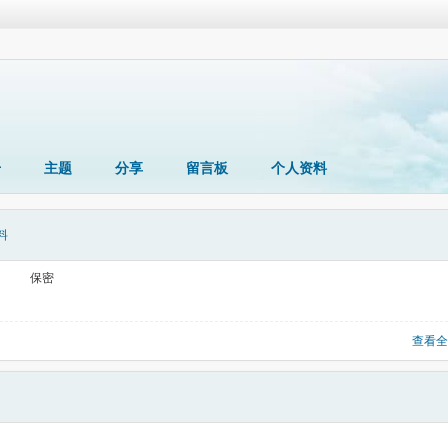
册
主题
分享
留言板
个人资料
料
保密
查看全