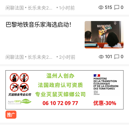
515
0
闲聊法国
长乐未央2015
1小时前
巴黎地铁音乐家海选启动！
101
0
闲聊法国
长乐未央2015
2小时前
推广