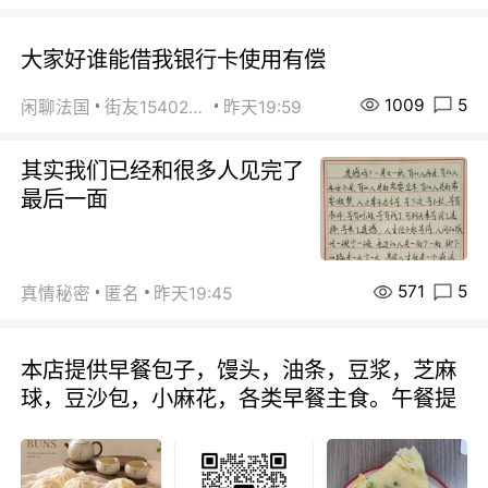
大家好谁能借我银行卡使用有偿
1009
5
闲聊法国
街友15402223
昨天19:59
其实我们已经和很多人见完了
最后一面
571
5
真情秘密
匿名
昨天19:45
本店提供早餐包子，馒头，油条，豆浆，芝麻
球，豆沙包，小麻花，各类早餐主食。午餐提