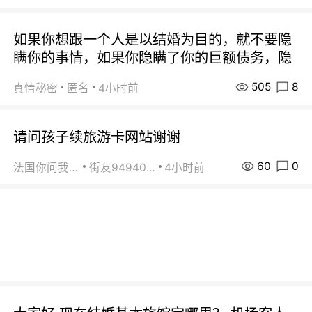
如果你想跟一个人是以结婚为目的，就不要隐
瞒你的事情，如果你隐瞒了你的巨额债务，隐
505
8
真情秘密
匿名
4小时前
请问孩子续旅游卡网站谢谢
60
0
法国你问我答
街友94940663
4小时前