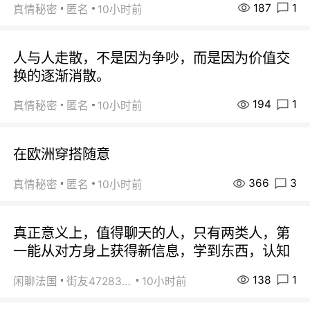
187
1
真情秘密
匿名
10小时前
人与人走散，不是因为争吵，而是因为价值交
换的逐渐消散。
194
1
真情秘密
匿名
10小时前
在欧洲穿搭随意
366
3
真情秘密
匿名
10小时前
真正意义上，值得聊天的人，只有两类人，第
一能从对方身上获得新信息，学到东西，认知
138
1
闲聊法国
街友472838572
10小时前