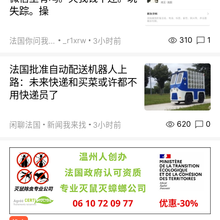
失踪。操
310
1
_r1xrw
法国你问我答
3小时前
法国批准自动配送机器人上
路：未来快递和买菜或许都不
用快递员了
620
0
闲聊法国
新闻我来找
3小时前