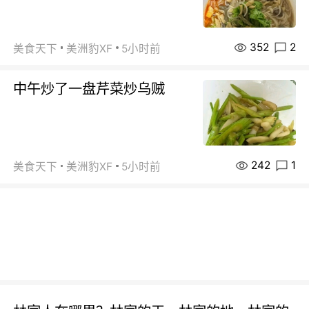
352
2
美食天下
美洲豹XF
5小时前
中午炒了一盘芹菜炒乌贼
242
1
美食天下
美洲豹XF
5小时前