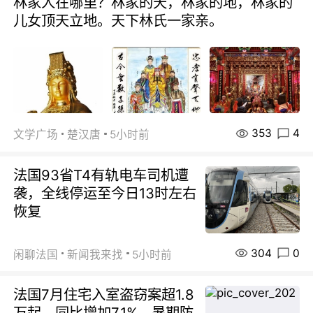
林家人在哪里？林家的天，林家的地，林家的
儿女顶天立地。天下林氏一家亲。
353
4
文学广场
楚汉唐
5小时前
法国93省T4有轨电车司机遭
袭，全线停运至今日13时左右
恢复
304
0
闲聊法国
新闻我来找
5小时前
法国7月住宅入室盗窃案超1.8
万起，同比增加7.1%，暑期防