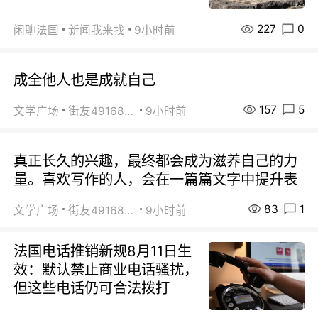
227
0
闲聊法国
新闻我来找
9小时前
成全他人也是成就自己
157
5
文学广场
街友49168527
9小时前
真正长久的兴趣，最终都会成为滋养自己的力
量。喜欢写作的人，会在一篇篇文字中提升表
83
1
文学广场
街友49168527
9小时前
法国电话推销新规8月11日生
效：默认禁止商业电话骚扰，
但这些电话仍可合法拨打