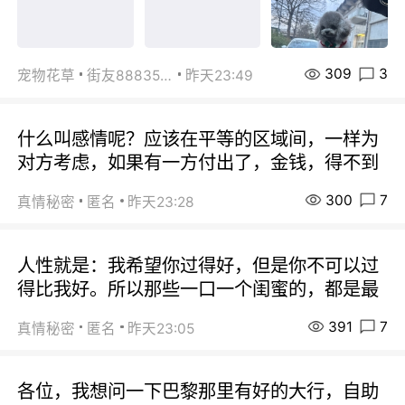
309
3
宠物花草
街友88835518
昨天23:49
什么叫感情呢？应该在平等的区域间，一样为
对方考虑，如果有一方付出了，金钱，得不到
300
7
真情秘密
匿名
昨天23:28
人性就是：我希望你过得好，但是你不可以过
得比我好。所以那些一口一个闺蜜的，都是最
391
7
真情秘密
匿名
昨天23:05
各位，我想问一下巴黎那里有好的大行，自助