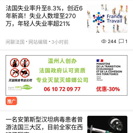
法国失业率升至8.3%，创近6
年新高！失业人数增至270
万，年轻人失业率超21%
244
1
闲聊法国
网站编辑
3小时前
推广
一名安第斯型汉坦病毒患者曾
游法国三大区，目前全家在西