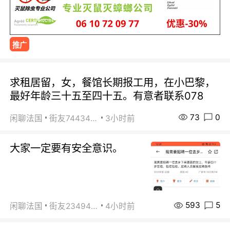
推广
求租居留，女，餐馆长期报工用，在小巴黎，
最好年龄三十五至四十五。有意者联系078
73
0
闲聊法国
街友74434350
3小时前
大家一定要有安全意识。
593
5
闲聊法国
街友23494008
4小时前