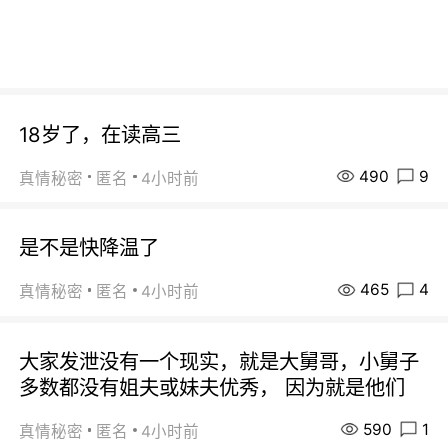
18岁了，在读高三
490
9
真情秘密
匿名
4小时前
是不是快降温了
465
4
真情秘密
匿名
4小时前
大家发泄没有一个现实，就是大舅哥，小舅子
多数都没有姐夫或妹夫优秀， 因为就是他们
590
1
真情秘密
匿名
4小时前